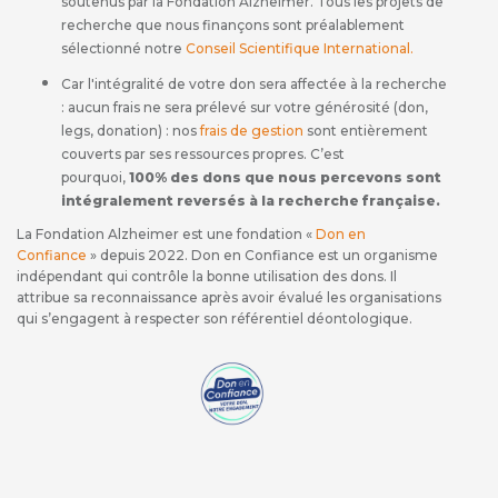
soutenus par la Fondation Alzheimer. Tous les projets de
recherche que nous finançons sont préalablement
sélectionné notre
Conseil Scientifique International
.
Car l'intégralité de votre don sera affectée à la recherche
: aucun frais ne sera prélevé sur votre générosité (don,
legs, donation) : nos
frais de gestion
sont entièrement
couverts par ses ressources propres. C’est
pourquoi,
100% des dons que nous percevons sont
intégralement reversés à la recherche française.
La Fondation Alzheimer est une fondation «
Don en
Confiance
» depuis 2022. Don en Confiance est un organisme
indépendant qui contrôle la bonne utilisation des dons. Il
attribue sa reconnaissance après avoir évalué les organisations
qui s’engagent à respecter son référentiel déontologique.