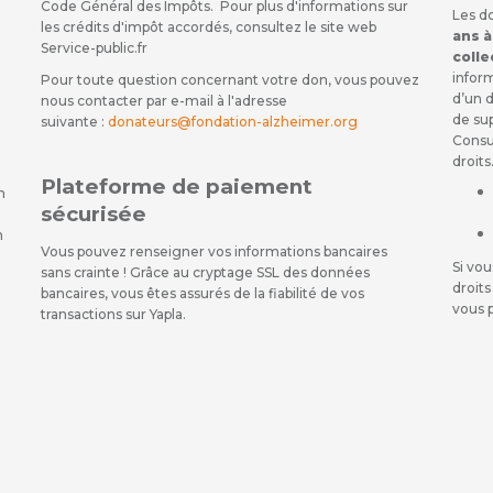
Code Général des Impôts. Pour plus d'informations sur
Les d
les crédits d'impôt accordés, consultez le site web
ans à
Service-public.fr
colle
inform
Pour toute question concernant votre don, vous pouvez
d’un d
nous contacter par e-mail à l'adresse
de su
suivante :
donateurs@fondation-alzheimer.org
Consul
droits
Plateforme de paiement
n
sécurisée
n
Vous pouvez renseigner vos informations bancaires
Si vou
sans crainte ! Grâce au cryptage SSL des données
droits
bancaires, vous êtes assurés de la fiabilité de vos
vous 
transactions sur Yapla.