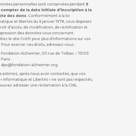
onnées personnelles sont conservées pendant
5
 compter de la date initiale d’inscription à la
cte des dons
. Conformément à la loi
atique et libertés du 6 janvier 1978, vous disposez
roit d’accès, de modification, de rectification et
ppression des données vous concernant.
tez le site Cnil.fr pour plus d’informations sur vos
. Pour exercer ces droits, adressez-vous :
Fondation Alzheimer, 101 rue de Tolbiac – 75013
Paris
dpo@fondation-alzheimer.org
s estimez, après nous avoir contactés, que vos
 « Informatique et Libertés » ne sont pas respectés,
pouvez adresser une réclamation à la CNIL.