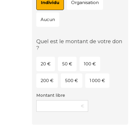
Individu
Organisation
Aucun
Quel est le montant de votre don
?
20 €
50 €
100 €
200 €
500 €
1 000 €
Montant libre