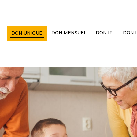
DON MENSUEL
DON IFI
DON 
DON UNIQUE