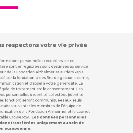
s respectons votre vie privée
formations personnelles recueillies sur ce
laire sont enregistrées sont destinées au service
ur de la Fondation Alzheimer et au tiers Yapla,
é par la fondation, à des fins de gestion interne,
mmunication et d’appel à votre générosité. La
légale de traitement est le consentement. Les
s personnelles d’identité collectées (identité,
se, fonction) seront communiquées aux seuls
ataires suivants : les membres de l’équipe de
nication de la Fondation Alzheimer et le cabinet
able Crowe RSA.
Les données personnelles
 donc transférées uniquement au sein de
ion européenne.