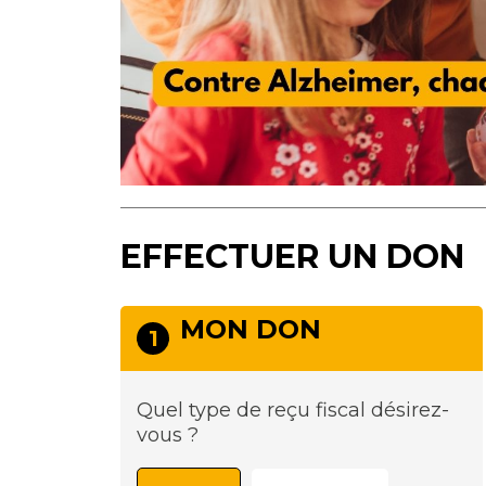
EFFECTUER UN DON
MON DON
1
Quel type de reçu fiscal désirez-
vous ?