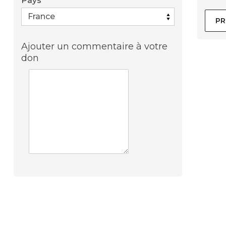
Pays
*
PR
Ajouter un commentaire à votre
don