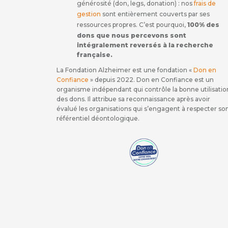
générosité (don, legs, donation) : nos
frais de
gestion
sont entièrement couverts par ses
ressources propres. C’est pourquoi,
100% des
dons que nous percevons sont
intégralement reversés à la recherche
française.
La Fondation Alzheimer est une fondation «
Don en
Confiance
» depuis 2022. Don en Confiance est un
organisme indépendant qui contrôle la bonne utilisatio
des dons. Il attribue sa reconnaissance après avoir
évalué les organisations qui s’engagent à respecter so
référentiel déontologique.