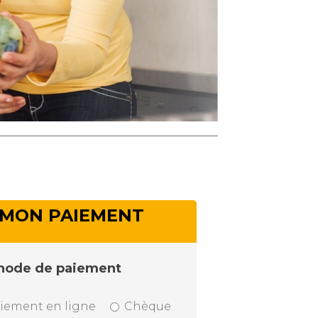
MON PAIEMENT
hode de paiement
iement en ligne
Chèque