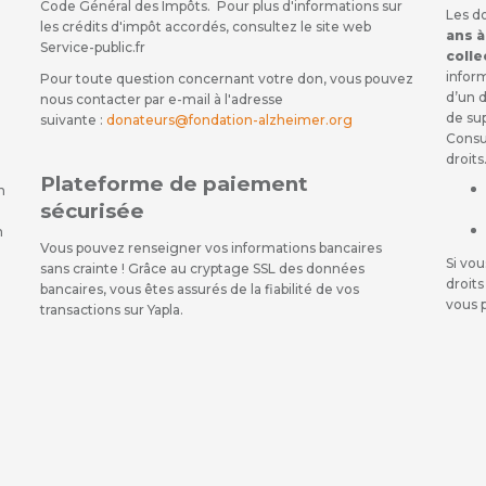
Code Général des Impôts. Pour plus d'informations sur
Les d
les crédits d'impôt accordés, consultez le site web
ans à
Service-public.fr
colle
inform
Pour toute question concernant votre don, vous pouvez
d’un d
nous contacter par e-mail à l'adresse
de su
suivante :
donateurs@fondation-alzheimer.org
Consul
droits
Plateforme de paiement
n
sécurisée
n
Vous pouvez renseigner vos informations bancaires
Si vou
sans crainte ! Grâce au cryptage SSL des données
droits
bancaires, vous êtes assurés de la fiabilité de vos
vous 
transactions sur Yapla.