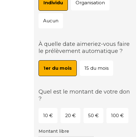
Individu
Organisation
Aucun
À quelle date aimeriez-vous faire
le prélèvement automatique ?
1er du mois
15 du mois
Quel est le montant de votre don
?
10 €
20 €
50 €
100 €
Montant libre