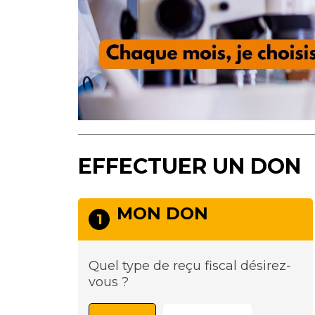
EFFECTUER UN DON
MON DON
1
Quel type de reçu fiscal désirez-
vous ?