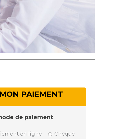
MON PAIEMENT
hode de paiement
iement en ligne
Chèque