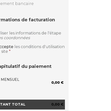
rement bancaire
rmations de facturation
iliser les informations de l'étape
s coordonnées
accepte
les conditions d'utilisation
 site
*
pitulatif du paiement
 MENSUEL
0,00 €
TANT TOTAL
0,00 €