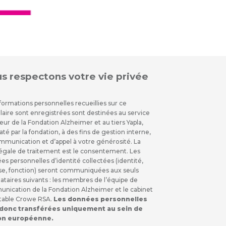
s respectons votre vie privée
formations personnelles recueillies sur ce
laire sont enregistrées sont destinées au service
ur de la Fondation Alzheimer et au tiers Yapla,
é par la fondation, à des fins de gestion interne,
mmunication et d’appel à votre générosité. La
légale de traitement est le consentement. Les
s personnelles d’identité collectées (identité,
se, fonction) seront communiquées aux seuls
ataires suivants : les membres de l’équipe de
nication de la Fondation Alzheimer et le cabinet
able Crowe RSA.
Les données personnelles
 donc transférées uniquement au sein de
ion européenne.