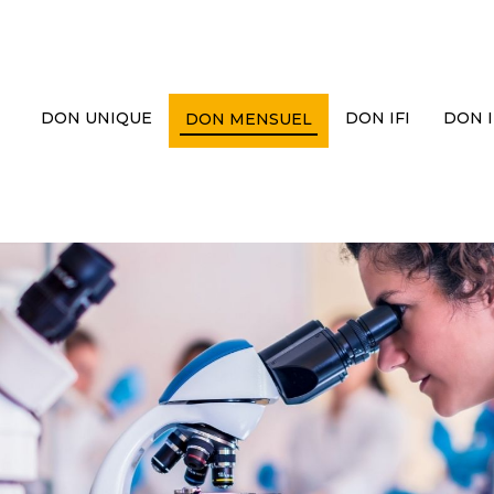
DON UNIQUE
DON IFI
DON 
DON MENSUEL