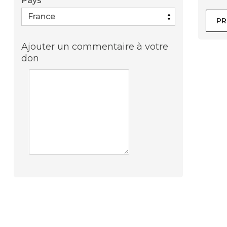
Pays
*
PR
Ajouter un commentaire à votre
don