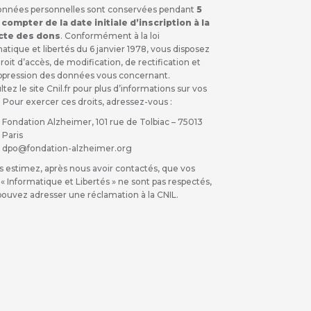
onnées personnelles sont conservées pendant
5
 compter de la date initiale d’inscription à la
cte des dons
. Conformément à la loi
atique et libertés du 6 janvier 1978, vous disposez
roit d’accès, de modification, de rectification et
ppression des données vous concernant.
tez le site Cnil.fr pour plus d’informations sur vos
. Pour exercer ces droits, adressez-vous :
Fondation Alzheimer, 101 rue de Tolbiac – 75013
Paris
dpo@fondation-alzheimer.org
s estimez, après nous avoir contactés, que vos
 « Informatique et Libertés » ne sont pas respectés,
pouvez adresser une réclamation à la CNIL.