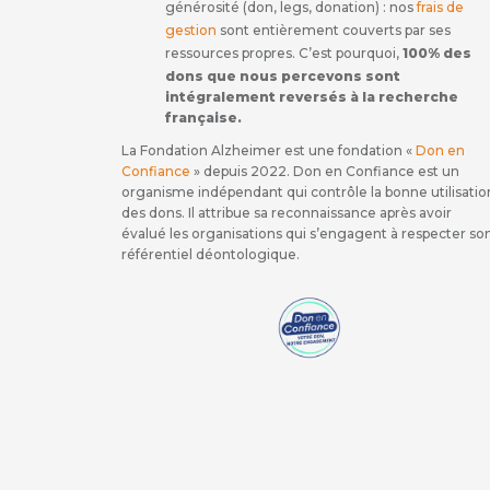
générosité (don, legs, donation) : nos
frais de
gestion
sont entièrement couverts par ses
ressources propres. C’est pourquoi,
100% des
dons que nous percevons sont
intégralement reversés à la recherche
française.
La Fondation Alzheimer est une fondation «
Don en
Confiance
» depuis 2022. Don en Confiance est un
organisme indépendant qui contrôle la bonne utilisatio
des dons. Il attribue sa reconnaissance après avoir
évalué les organisations qui s’engagent à respecter so
référentiel déontologique.