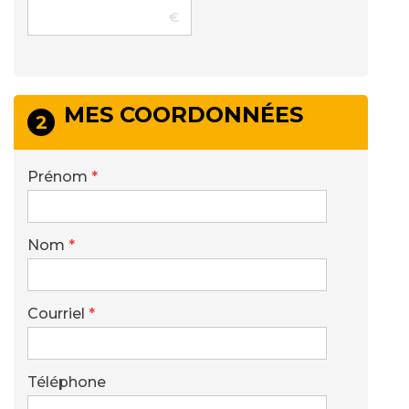
MES COORDONNÉES
2
Prénom
*
Nom
*
Courriel
*
Téléphone