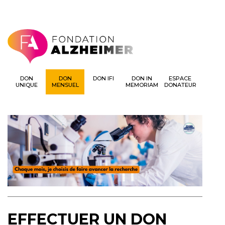
DON
DON
DON IFI
DON IN
ESPACE
UNIQUE
MENSUEL
MEMORIAM
DONATEUR
EFFECTUER UN DON