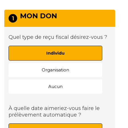
MON DON
1
Quel type de reçu fiscal désirez-vous ?
Individu
Organisation
Aucun
À quelle date aimeriez-vous faire le
prélèvement automatique ?