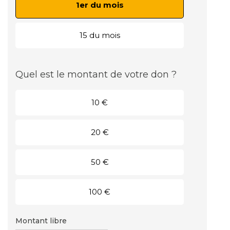
1er du mois
15 du mois
Quel est le montant de votre don ?
10 €
20 €
50 €
100 €
Montant libre